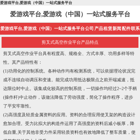
爱游戏平台,爱游戏（中国）一站式服务平台
爱游戏平台,爱游戏（中国）一站式服务平台
爱游戏平台,爱游戏（中国）一站式服务平台
公司
产品
租赁
新闻
配件
联系
剪叉式高空作业平台产品特点
剪叉式高空作业平台具有程度高、规格全、方式丰厚、功用多样等特
性。其产品特性有：
(1)功用化的控制系统。各种动作均有检测系统，可以依据理论状况完
成不连续自动调压和变速。能完成功用抵达极限点之前开端减速，抵
达限位时中止。该集成化较高的控制系统，一切操作均经过2~2个手柄
(操作杆)中止动作，该做法降低了劳动强度，简化了操作程序，进步
了平安牢靠性。
(2)高强度及轻质金属资料的应用。资料的合理应用使叉架的构造设计
愈加合理。受力比拟大的构造件运用了高强度的资料后减小板厚，降
低自重,关于其他非受力件采用轻质资料也有效地降低了整车质量，使