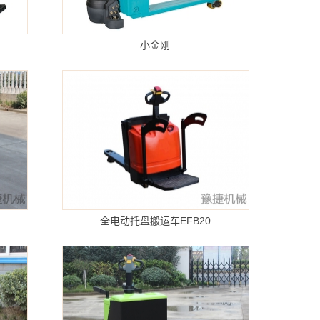
小金刚
全电动托盘搬运车EFB20