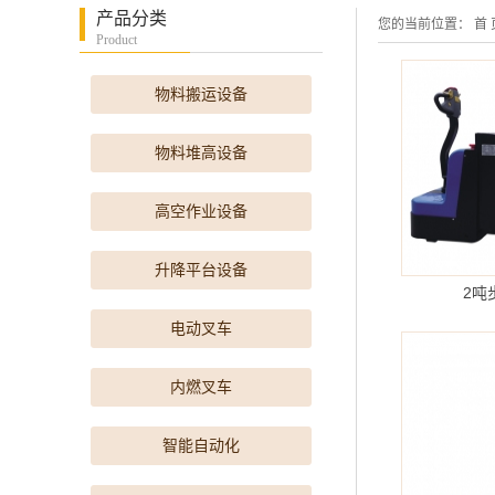
产品分类
您的当前位置：
首 
Product
物料搬运设备
物料堆高设备
高空作业设备
升降平台设备
2吨
电动叉车
内燃叉车
智能自动化