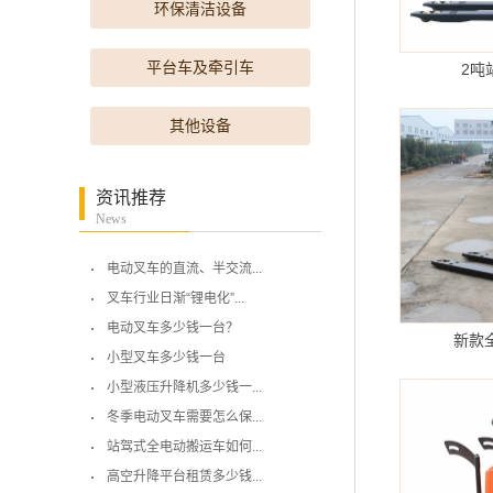
环保清洁设备
平台车及牵引车
2吨
其他设备
资讯推荐
News
电动叉车的直流、半交流...
叉车行业日渐“锂电化”...
电动叉车多少钱一台？
新款
小型叉车多少钱一台
小型液压升降机多少钱一...
冬季电动叉车需要怎么保...
站驾式全电动搬运车如何...
高空升降平台租赁多少钱...