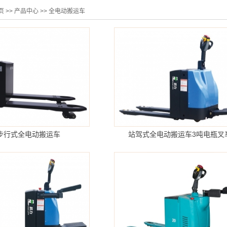
页
>>
产品中心
>>
全电动搬运车
步行式全电动搬运车
站驾式全电动搬运车3吨电瓶叉