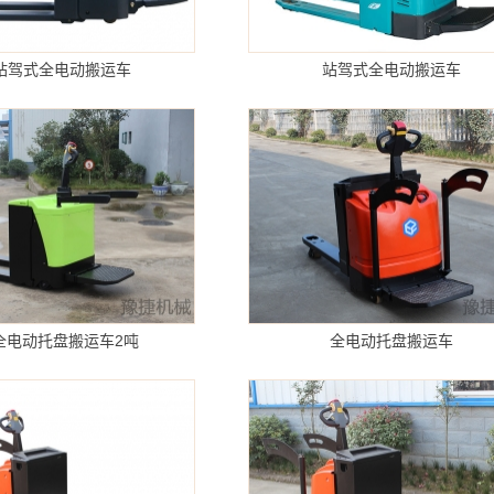
站驾式全电动搬运车
站驾式全电动搬运车
全电动托盘搬运车2吨
全电动托盘搬运车