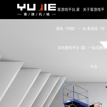
爱游戏平台,爱游戏（中国）一站式服务平台
爱游戏平台,爱
关于爱游戏平
游戏（中国）一
台,爱游戏（中
站式服务平台
国）一站式服务
平台