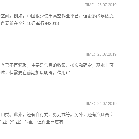
TIME：25.07.2019
场空间。例如，中国很少使用高空作业平台，但更多的是依靠
在今年10月举行的2013...
TIME：23.07.2019
调查已不再繁琐，主要是信息的收集、核实和确定，基本上可
，但需要在前期加以明确。信用审...
TIME：21.07.2019
降四类。此外，还有自行式、剪刀式等。另外，还有汽缸高空
业（作业）斗重，但作业高度有...