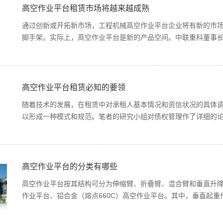
高空作业平台租赁市场将越来越成熟
通过创新或开拓新市场，工程机械高空作业平台企业将有新的市
脚手架。实际上，高空作业平台是新的产品空间。中联重科董事长詹春新
高空作业平台租赁必知的要领
随着技术的发展，在租赁中对承租人基本情况和资信状况的具体
以形成一种模式和规范。笔者的研究小组对债权管理作了详细的论述
高空作业平台的分类有哪些
高空作业平台按其结构可分为伸缩臂、折叠臂、混合臂和垂直升
作业平台、铝合金（熔点660C）高空作业平台。其中，垂直起重作