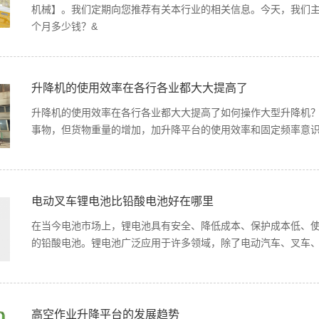
机械】。我们定期向您推荐有关本行业的相关信息。今天，我们
个月多少钱？&
升降机的使用效率在各行各业都大大提高了
升降机的使用效率在各行各业都大大提高了如何操作大型升降机
事物，但货物重量的增加，加升降平台的使用效率和固定频率意识的
电动叉车锂电池比铅酸电池好在哪里
在当今电池市场上，锂电池具有安全、降低成本、保护成本低、
的铅酸电池。锂电池广泛应用于许多领域，除了电动汽车、叉车、铁
高空作业升降平台的发展趋势