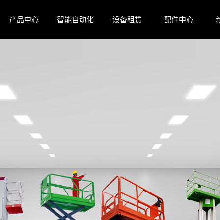
产品中心
智能自动化
设备租赁
配件中心