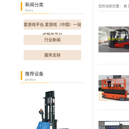
新闻分类
您的当前位置：
首 
News
爱游戏平台,爱游戏（中国）一站
式服务平台
行业新闻
服务支持
推荐设备
product