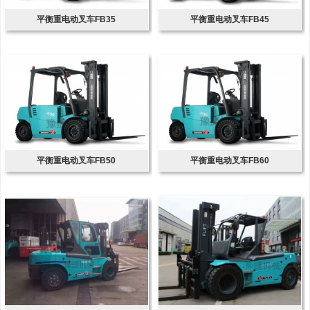
平衡重电动叉车FB35
平衡重电动叉车FB45
平衡重电动叉车FB50
平衡重电动叉车FB60