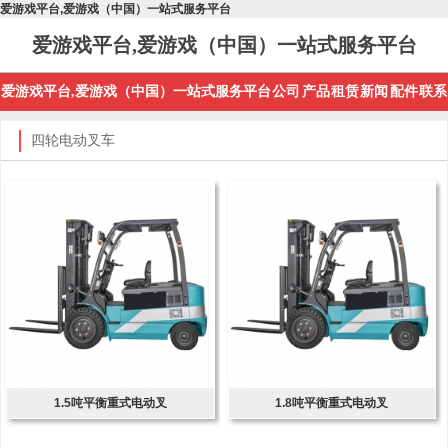
爱游戏平台,爱游戏（中国）一站式服务平台
爱游戏平台,爱游戏（中国）一站式服务平台
爱游戏平台,爱游戏（中国）一站式服务平台
公司
产品
租赁
新闻
配件
联系
四轮电动叉车
1.5吨平衡重式电动叉
1.8吨平衡重式电动叉