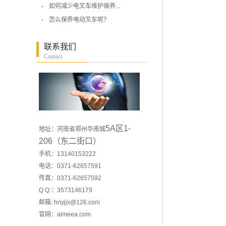
如何减少电叉车维护保养...
怎么保养电动叉车呢？
联系我们
Contact
5A区1-
地址：河南省郑州华南城
206（东二街口）
手机：13140153222
电话：0371-62657591
传真：0371-62657592
Q Q ：3573146179
邮箱: hnyjjx@126.com
官网：
almeea.com