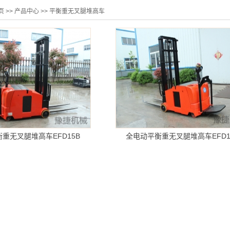
页
>>
产品中心
>>
平衡重无叉腿堆高车
重无叉腿堆高车EFD15B
全电动平衡重无叉腿堆高车EFD1