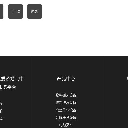
下一页
尾页
,爱游戏（中
产品中心
服务平台
物料搬运设备
物料堆高设备
介
高空作业设备
们
升降平台设备
障
电动叉车