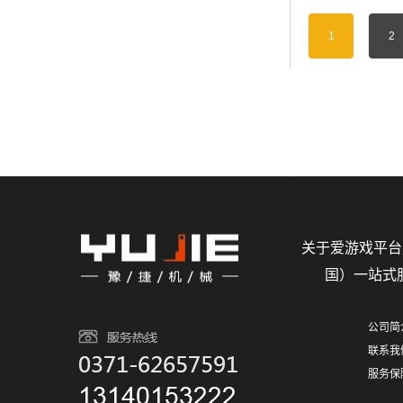
1
2
关于爱游戏平台
国）一站式
公司简
联系我
服务保