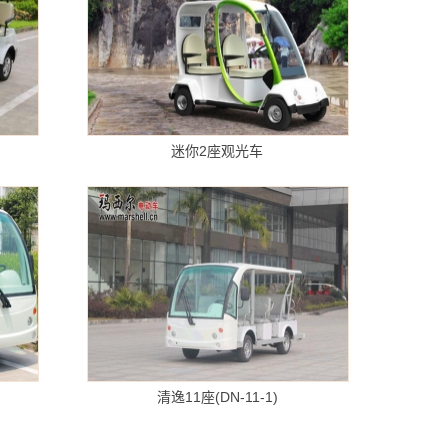
迷你2座观光车
清逸11座(DN-11-1)