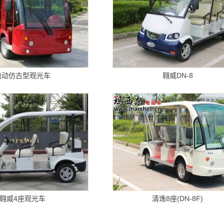
电动仿古型观光车
翱威DN-8
翱威4座观光车
清逸8座(DN-8F)