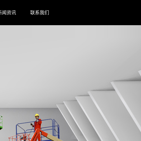
新闻资讯
联系我们