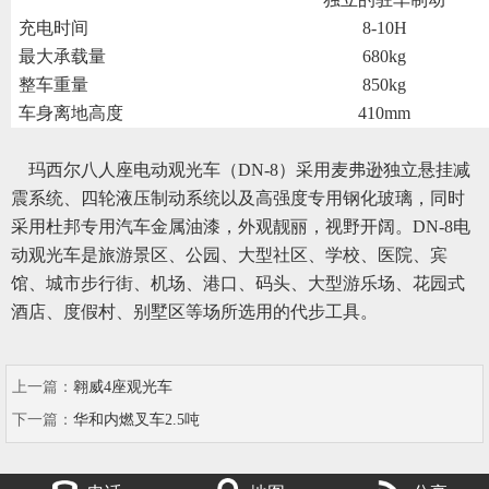
充电时间
8-10H
最大承载量
680kg
整车重量
850kg
车身离地高度
410mm
玛西尔八人座电动观光车（
DN-8）采用麦弗逊独立悬挂减
震系统、四轮液压制动系统以及高强度专用钢化玻璃，同时
采用杜邦专用汽车金属油漆，外观靓丽，视野开阔。DN-8电
动观光车是旅游景区、公园、大型社区、学校、医院、宾
馆、城市步行街、机场、港口、码头、大型游乐场、花园式
酒店、度假村、别墅区等场所选用的代步工具。
上一篇：
翱威4座观光车
下一篇：
华和内燃叉车2.5吨