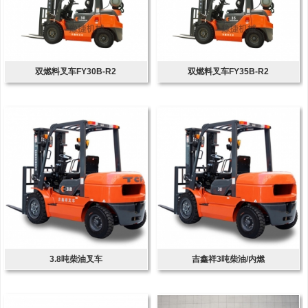
双燃料叉车FY30B-R2
双燃料叉车FY35B-R2
3.8吨柴油叉车
吉鑫祥3吨柴油/内燃