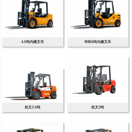
4.5吨内燃叉车
华和4吨内燃叉车
杭叉3.5吨
杭叉3吨