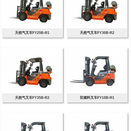
天然气叉车FY25B-R1
天然气叉车FY30B-R2
天然气叉车FY35B-R2
双燃料叉车FY10B-R1