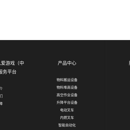
,爱游戏（中
产品中心
服务平台
物料搬运设备
物料堆高设备
介
高空作业设备
们
升降平台设备
障
电动叉车
内燃叉车
智能自动化