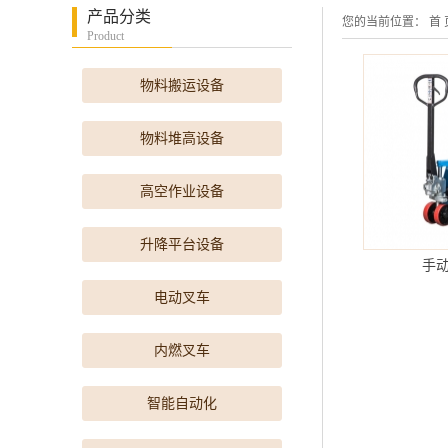
产品分类
您的当前位置：
首 
Product
物料搬运设备
物料堆高设备
高空作业设备
升降平台设备
手动
电动叉车
内燃叉车
智能自动化