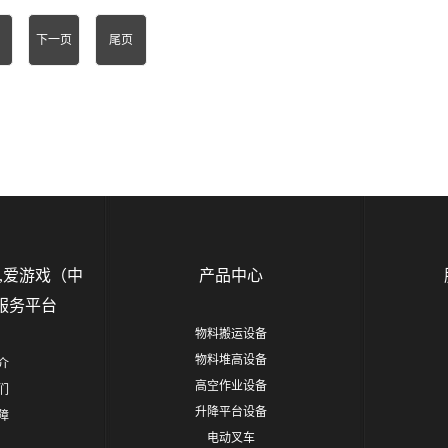
下一页
尾页
,爱游戏（中
产品中心
服务平台
物料搬运设备
物料堆高设备
介
高空作业设备
们
升降平台设备
障
电动叉车