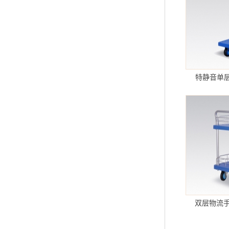
特静音单层
双层物流手推