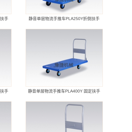
定扶手
静音单层物流手推车PLA250Y折倒扶手
倒扶手
静音单层物流手推车PLA400Y 固定扶手