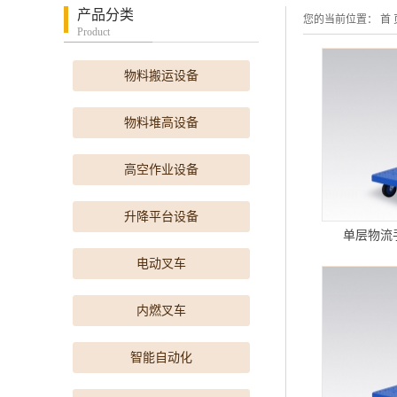
产品分类
您的当前位置：
首 
Product
物料搬运设备
物料堆高设备
高空作业设备
升降平台设备
单层物流手
电动叉车
内燃叉车
智能自动化