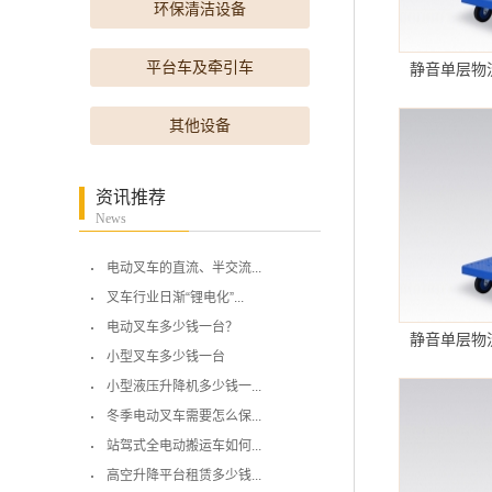
环保清洁设备
平台车及牵引车
静音单层物流
其他设备
资讯推荐
News
电动叉车的直流、半交流...
叉车行业日渐“锂电化”...
电动叉车多少钱一台？
静音单层物流
小型叉车多少钱一台
小型液压升降机多少钱一...
冬季电动叉车需要怎么保...
站驾式全电动搬运车如何...
高空升降平台租赁多少钱...