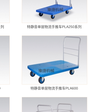
系列
特静音单层物流手推车PLA250系列
0
特静音单层物流手推车PLA600