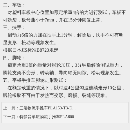
二
、
车板
：
对塑料车板中心位置加额定承重
4倍的力进行测试，车板不
可断裂，板弯曲小于7mm，并在15分钟恢复正常。
三
、
扶手
：
启动力
6倍的力加在扶手上1分钟，解除后，扶手不可有
明
显
变形、松动等现象发生。
根据日本
JIS标准B8723规定
四
、
脚轮
：
额定承重
3倍的重量对脚轮加压，3分钟后解除测试重力，
脚轮支架不变形，转动轴、导向轴无间隙、松动现象发生。
五
、
平板手推车脚轮走形测试
：
在额定载重的情况下，以时速
4公里匀速连续走形10公里，
脚轮橡胶不可由于发热而变形、磨损、裂缝等现象。
上一篇：
三层物流手推车PLA150-T3-D...
下一篇：
特静音单层物流手推车PLA600...