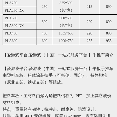
PLA250
825*500
250
215
890
（长*宽）
PLA250-DX
PLA300
900*600
300
220
890
（长*宽）
PLA300-DX
PLA400
400
1335*650
220
890
PLA600
600
1200*750
255
955
【爱游戏平台,爱游戏（中国）一站式服务平台 】
手推车简介
【爱游戏平台,爱游戏（中国）一站式服务平台 】
平板手推车
由塑料车板、粉体涂装扶手（可折倒、固定）、
特
静脚轮
（尼龙支架、铁板支架）等组成。
塑料车板：主材料由聚丙烯塑料俗称为
"PP"，加上其它成份
材料组成。
特点：重量轻有韧性，抗冲击、耐腐蚀、防滑设计。
扶手：采用
SPCC无缝钢管，厚度1.8-2.0mm。表面采用先进