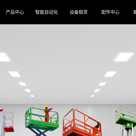
产品中心
智能自动化
设备租赁
配件中心