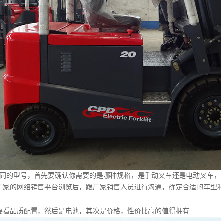
不同的型号，首先要确认你需要的是哪种规格，是手动叉车还是电动叉车
厂家的网络销售平台浏览后，跟厂家销售人员进行沟通，确定合适的车型
要看品质配置，然后是电池，其次是价格，性价比高的值得拥有