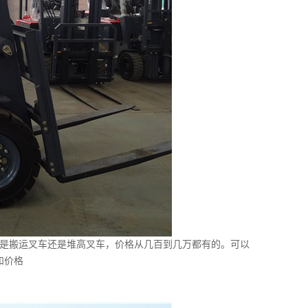
，是搬运叉车还是堆高叉车，价格从几百到几万都有的。可以
和价格