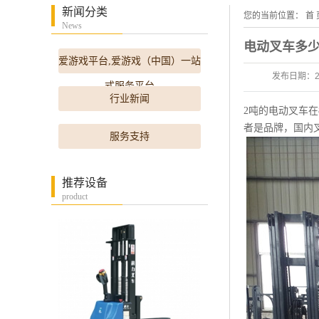
新闻分类
您的当前位置：
首 
News
电动叉车多
爱游戏平台,爱游戏（中国）一站
发布日期：
式服务平台
行业新闻
2吨的电动叉车
者是品牌，国内
服务支持
推荐设备
product