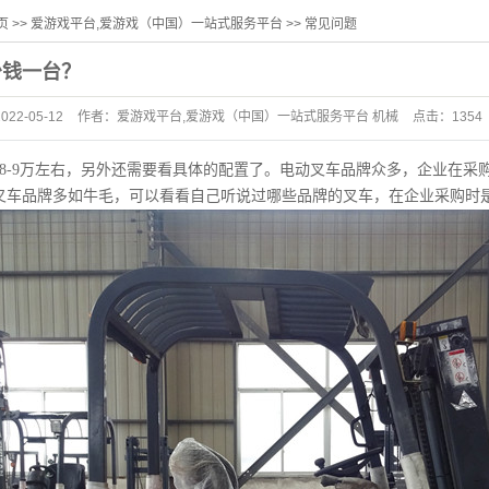
页
>>
爱游戏平台,爱游戏（中国）一站式服务平台
>>
常见问题
少钱一台？
2022-05-12
作者：
爱游戏平台,爱游戏（中国）一站式服务平台 机械
点击：
1354
在8-9万左右，另外还需要看具体的配置了。电动叉车品牌众多，企业在
叉车品牌多如牛毛，可以看看自己听说过哪些品牌的叉车，在企业采购时