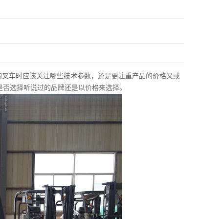
采购叉车时应该关注哪些技术参数，还是更注重产品的价格又或
是否选择听说过的品牌还是以价格来选择。