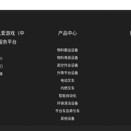
,爱游戏（中
产品中心
服务平台
物料搬运设备
物料堆高设备
介
高空作业设备
们
升降平台设备
障
电动叉车
内燃叉车
智能自动化
环保清洁设备
平台车及牵引车
其他设备