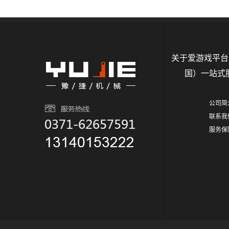
关于爱游戏平台
国）一站式
公司简
联系我
服务保