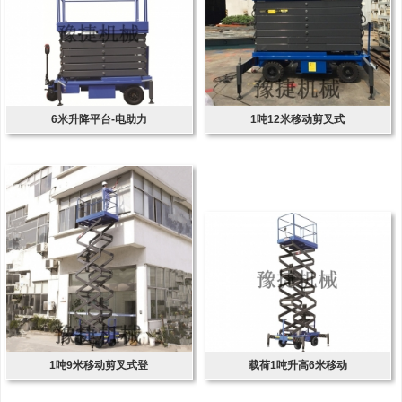
6米升降平台-电助力
1吨12米移动剪叉式
1吨9米移动剪叉式登
载荷1吨升高6米移动