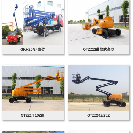
GKH20/24曲臂
GTZZ12曲臂式高空
GTZZ14 16Z曲
GTZZ20Z/25Z