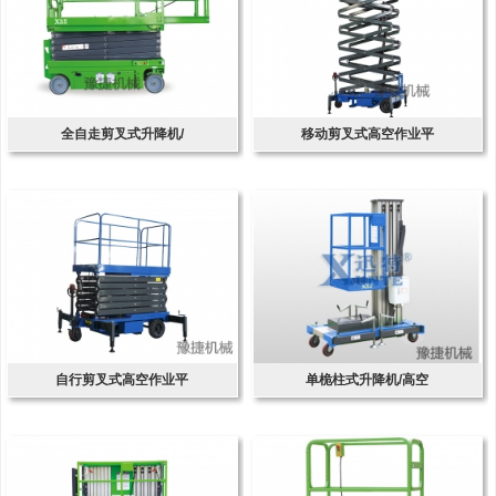
全自走剪叉式升降机/
移动剪叉式高空作业平
自行剪叉式高空作业平
单桅柱式升降机/高空