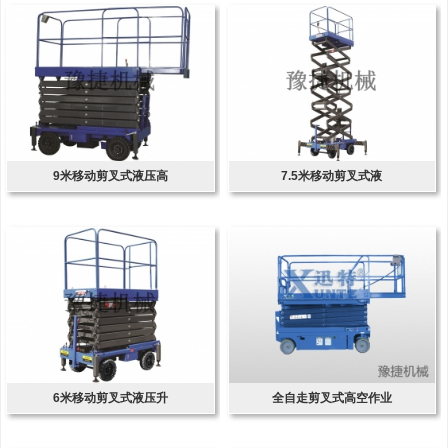
9米移动剪叉式液压高
7.5米移动剪叉式液
6米移动剪叉式液压升
全自走剪叉式高空作业