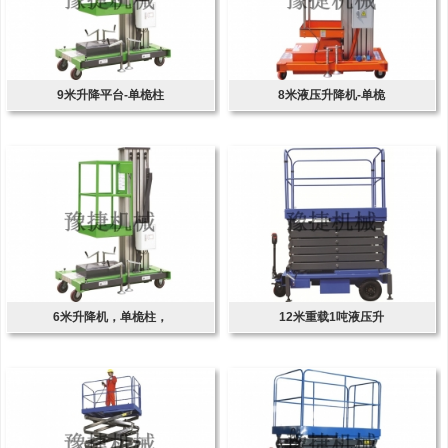
9米升降平台-单桅柱
8米液压升降机-单桅
6米升降机，单桅柱，
12米重载1吨液压升