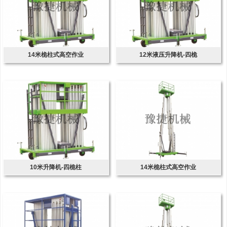
14米桅柱式高空作业
12米液压升降机-四桅
10米升降机-四桅柱
14米桅柱式高空作业