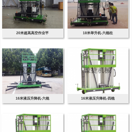
20米超高高空作业平
18米举升机-六桅柱
16米液压升降机-六桅
16米液压升降机-四桅