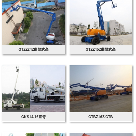
GTZZ24Z曲臂式高
GTZZ45Z曲臂式高
GKS14/16直臂
GTBZ16Z/GTB