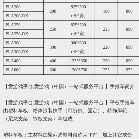
PLA200
825*500
200
180
860
（长*宽）
PLA200-DX
PLA250
825*500
250
215
890
（长*宽）
PLA250-DX
PLA300
900*600
300
220
890
（长*宽）
PLA300-DX
PLA400
400
1335*650
220
890
PLA600
600
1200*750
255
955
【爱游戏平台,爱游戏（中国）一站式服务平台 】
手推车简介
【爱游戏平台,爱游戏（中国）一站式服务平台 】
平板手推车
由塑料车板、粉体涂装扶手（可折倒、固定）、
特
静脚轮
（尼龙支架、铁板支架）等组成。
塑料车板：主材料由聚丙烯塑料俗称为
"PP"，加上其它成份