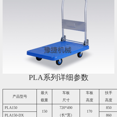
PLA系列详细参数
最大
车板
车板
扶手
产品型号
载重
尺寸
高度
高度
PLA150
720*490
850
150
170
（长*宽）
PLA150-DX
860