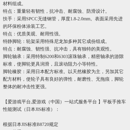
材料组成。
特点：重量轻有韧性，抗冲击、耐腐蚀、防滑设计。
扶手：采用
SPCC无缝钢管，厚度1.8-2.0mm。表面采用先进
的环保粉体涂装工艺。
特点：
优质
美观、耐用性强。
特
静脚轮：轮架采用特殊尼龙加
多
种其它成份组成。
特点：耐腐蚀、韧性强、抗冲击，具有独特的美观性。
脚轮轴承：采用特制
6200和6303滚珠轴承，精密轴承的游隙
标准，使脚轮更具润滑，且滚动阻力小等特性。
脚轮橡胶：采用日本配方标准。以天然橡胶为主，另加其它
配方材料，使轮子具有良好的弹性，耐磨性、无拖痕，脚轮
整体的耐冲击性
更
强。
【爱游戏平台,爱游戏（中国）一站式服务平台 】
平板手推车
性能测试（日本
JIS标准）：
根据日本
JIS标准B8720规定