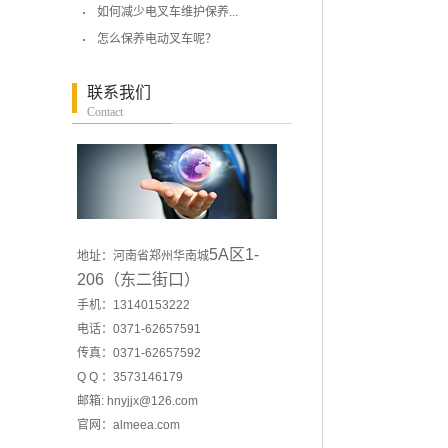
如何减少电叉车维护保养...
怎么保养电动叉车呢？
联系我们
Contact
5A区1-
地址：河南省郑州华南城
206（东二街口）
手机：13140153222
电话：0371-62657591
传真：0371-62657592
Q Q ：3573146179
邮箱: hnyjjx@126.com
官网：
almeea.com