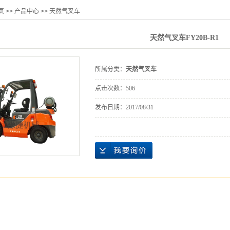
页
>>
产品中心
>>
天然气叉车
天然气叉车FY20B-R1
所属分类：
天然气叉车
点击次数：
506
发布日期：
2017/08/31