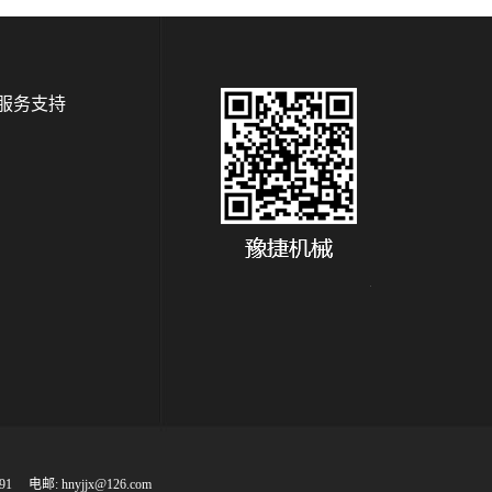
服务支持
1 电邮: hnyjjx@126.com