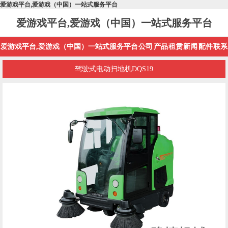
爱游戏平台,爱游戏（中国）一站式服务平台
爱游戏平台,爱游戏（中国）一站式服务平台
爱游戏平台,爱游戏（中国）一站式服务平台
公司
产品
租赁
新闻
配件
联系
驾驶式电动扫地机DQS19