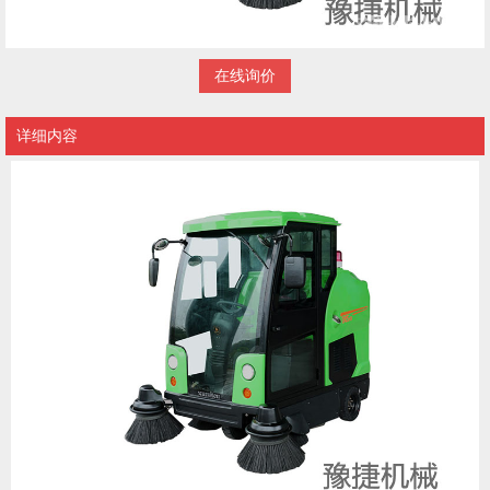
在线询价
详细内容