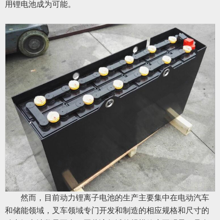
用锂电池成为可能。
然而，目前动力锂离子电池的生产主要集中在电动汽车
和储能领域，叉车领域专门开发和制造的相应规格和尺寸的