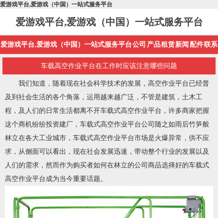
爱游戏平台,爱游戏（中国）一站式服务平台
爱游戏平台,爱游戏（中国）一站式服务平台
爱游戏平台,爱游戏（中国）一站式服务平台
公司
产品
租赁
新闻
配件
联系
车载高空作业平台在工作时应该注意哪些问题
我们知道，随着现在社会科学技术的发展，高空作业平台已经普
及到社会生活的各个角落，运用越来越广泛，不管是建筑，土木工
程，及人们的日常生活都离不开车载式高空作业平台，许多商家把握
这个商机纷纷投资建厂，车载式高空作业平台公司随之如雨后竹笋般
林立在各大工业城市，车载式高空作业平台市场是火爆异常，供不应
求，从侧面可以看出，现在社会发展迅速，带动整个行业的发展以及
人们的需求，然而作为购买者如何在林立的公司商品选择好的车载式
高空作业平台成为当今重要话题。