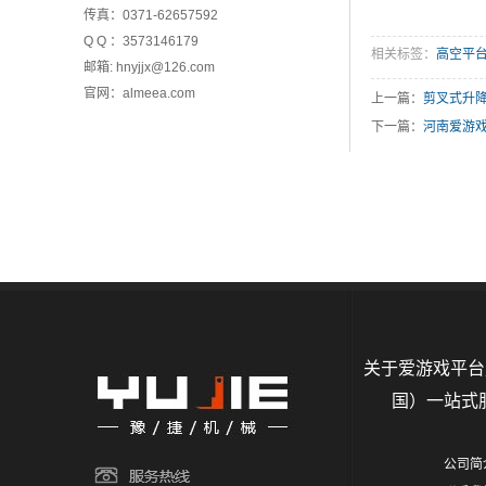
传真：0371-62657592
Q Q ：3573146179
相关标签：
高空平
邮箱: hnyjjx@126.com
官网：
almeea.com
上一篇：
剪叉式升
下一篇：
河南爱游戏
1吨全电动堆高车经济
关于爱游戏平台
2吨半电动堆高车
国）一站式
公司简