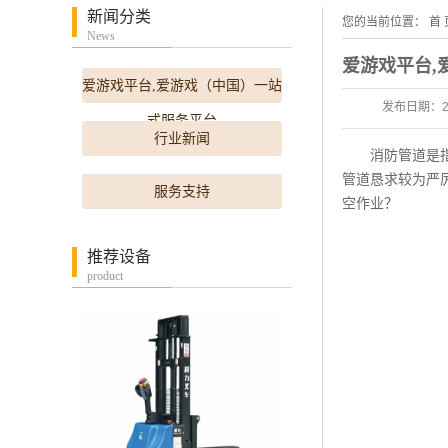
新闻分类
您的当前位置：
首 
News
爱游戏平台,
爱游戏平台,爱游戏（中国）一站
发布日期：
式服务平台
行业新闻
消防管道是指用
管道恳求较为严
服务支持
空作业？
推荐设备
product