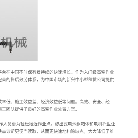
台在中国不时保有着持续的快速增长。作为入门级高空作业
完善的售后效劳体系，为中国市场的新兴中小型租赁公司提供
率低、施工效益差、经济效益低等问题。高效、安全、经
施工团队提供了良好的高空作业处置方案。
作人员更为轻松接近作业点。旋出式电池组箱体和电机托盘让
缺点诊断更便当读取，从而更快速地扫除缺点，大大降低了维