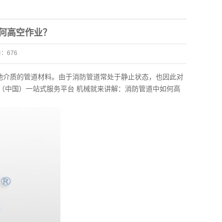
如何高空作业？
击：
676
介质的管道材料。由于消防管道常处于静止状态，也因此对
（中国）一站式服务平台 机械就来讲解：消防管道中如何高