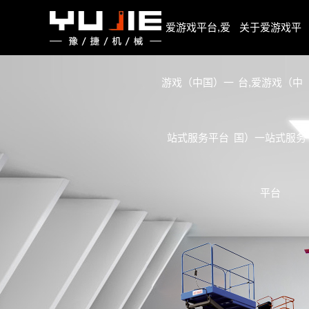
爱游戏平台,爱游戏（中国）一站式服务平台
爱游戏平台,爱
关于爱游戏平
游戏（中国）一
台,爱游戏（中
站式服务平台
国）一站式服务
平台