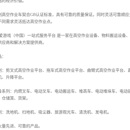
品的经济价值。
空作业车契合GB认证标准，具有可靠的质量保证。同时灵活可靠顺应
不同需求灵活抵达高空作业点。
游戏（中国）一站式服务平台 是一家在高空作业设备、物料搬运设备、
供应商和解决方案提供商。
品：
列：剪叉式高空作业平台、拖车式高空作业平台、曲臂式高空作业平台、
机、升降平台。
列：内燃叉车、电动叉车、电动搬运车、堆高车、电动堆垛车、电动前
、仓储笼、货架。
洗地机、扫地机、吸尘器、旅游观光车、清洗机、发电机。
量先进、可靠的产品。