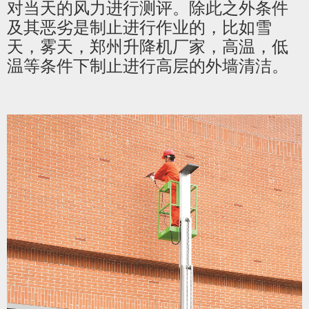
对当天的风力进行测评。除此之外条件
及其恶劣是制止进行作业的，比如雪
天，雾天，郑州升降机厂家，高温，低
温等条件下制止进行高层的外墙清洁。