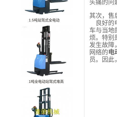
头痛的问
其次，售
1.5吨站驾式全电动
良好的电
车与当地
烦。特别
发生故障
网络的
电
员。因此
1吨全电动站驾式堆高