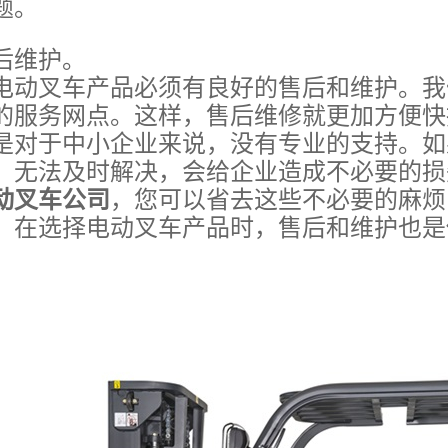
题。
后维护。
动叉车产品必须有良好的售后和维护。我
的服务网点。这样，售后维修就更加方便快
是对于中小企业来说，没有专业的支持。如
，无法及时解决，会给企业造成不必要的损
动叉车公司
，您可以省去这些不必要的麻烦
，在选择电动叉车产品时，售后和维护也是