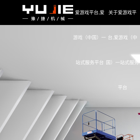
爱游戏平台,爱游戏（中国）一站式服务平台
爱游戏平台,爱
关于爱游戏平
游戏（中国）一
台,爱游戏（中
站式服务平台
国）一站式服务
平台