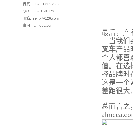
传真：0371-62657592
Q Q ：3573146179
邮箱: hnyjjx@126.com
官网：
almeea.com
最后，产
1吨全电动堆高车经济
当我们买
叉车
产品
个人都喜
值。在选
择品牌时
这是一个
差距很大
总而言之
2吨半电动堆高车
almeea