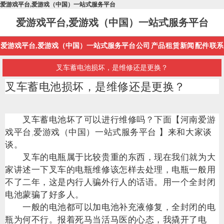
爱游戏平台,爱游戏（中国）一站式服务平台
爱游戏平台,爱游戏（中国）一站式服务平台
爱游戏平台,爱游戏（中国）一站式服务平台
公司
产品
租赁
新闻
配件
联系
叉车蓄电池损坏，是维修还是更换？
叉车蓄电池损坏，是维修还是更换？
叉车蓄电池坏了可以进行维修吗？下面【河南爱游
戏平台,爱游戏（中国）一站式服务平台 】来和大家谈
谈。
叉车的电瓶属于比较贵重的东西，现在我们就为大
家讲述一下叉车的电瓶维修该怎样去处理，电瓶一般用
不了二年，这是内行人骗外行人的话语。用一个全封闭
电池蒙骗了好多人。
一般的电池都可以加电池补充液修复，全封闭的电
瓶为何不行。报着死马当活马医的心态，我撬开了电