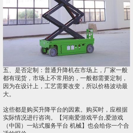
五、是否定制：普通升降机在市场上，厂家一般
都有现货，市场上不常用的，一般都需要定制，
因为在设计上，工艺需要改变，所以价格波动最
大。
这些都是购买升降平台的因素。购买时，应根据
实际情况进行咨询。【河南爱游戏平台,爱游戏
（中国）一站式服务平台 机械】也会给你一个合