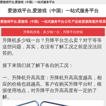
爱游戏平台,爱游戏（中国）一站式服务平台
爱游戏平台,爱游戏（中国）一站式服务平台
爱游戏平台,爱游戏（中国）一站式服务平台
公司
产品
租赁
新闻
配件
联系
升降机价格，多少钱一台，升降平台价钱
升降机多少钱一台？升降平台怎么卖？对于等等
这些问题，其实，在没有了解工况之前是没法回
答的。
接下来我们就了解下各自的工况：
一、升降机升高高度：升降机升高高度越高，相
应的价格也就越高。客户在购买升降平台时，根
据使用地点，对升降平台升高高度有一定的了
解。