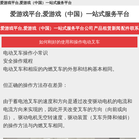
爱游戏平台,爱游戏（中国）一站式服务平台
爱游戏平台,爱游戏（中国）一站式服务平台
爱游戏平台,爱游戏（中国）一站式服务平台
公司
产品
租赁
新闻
配件
联系
如何刚好的使用和操作电动叉车
电动叉车操作小常识
安全操作规程
电动叉车和相应的内燃叉车的外形和结构基本相同。
但正确的操作方法存在差异：
由于蓄电池叉车的速度和方向是通过改变驱动电机的电流和
电流方向来实现的，因此开关改变叉车的方向（向前或向
后）。驱动电机无空转速度，驱动装置（叉车升降和倾斜）
的操作方法与内燃叉车相同。