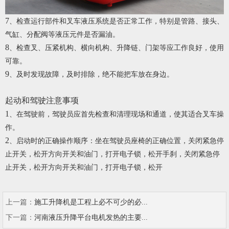
7
、
检查运行部件和叉车液压系统是否正常工作，特别是管路、接头、
气缸、分配阀等液压元件是否漏油。
8
、
检查叉、压紧机构、横向机构、升降链、门架等应工作良好，使用
可靠。
9
、
及时发现故障，及时排除，绝不能把车放在身边。
起动和驾驶注意事项
1
、
在驾驶前，驾驶员应首先检查和清理现场和通道，使其适合叉车操
作。
2
、
启动时的正确操作顺序：坐在驾驶员座椅的正确位置，关闭紧急停
止开关，松开方向开关和油门，打开电子锁，松开手刹，关闭紧急停
止开关，松开方向开关和油门，打开电子锁，松开
上一篇：
施工升降机是工程上必不可少的必...
下一篇：
河南液压升降平台电机发热的主要...