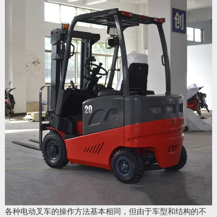
各种电动叉车的操作方法基本相同，但由于车型和结构的不