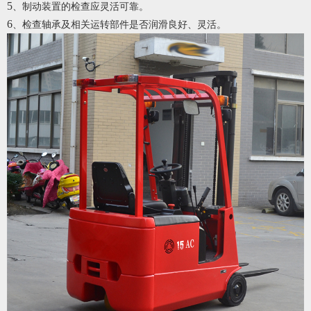
5
、
制动装置的检查应灵活可靠。
6
、
检查轴承及相关运转部件是否润滑良好、灵活。