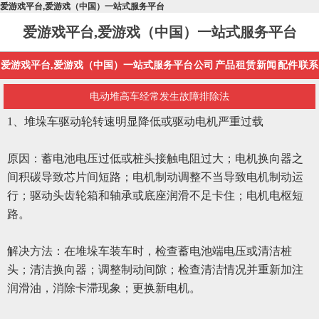
爱游戏平台,爱游戏（中国）一站式服务平台
爱游戏平台,爱游戏（中国）一站式服务平台
爱游戏平台,爱游戏（中国）一站式服务平台
公司
产品
租赁
新闻
配件
联系
电动堆高车经常发生故障排除法
1
、
堆垛车驱动轮转速明显降低或驱动电机严重过载
原因：蓄电池电压过低或桩头接触电阻过大；电机换向器之
间积碳导致芯片间短路；电机制动调整不当导致电机制动运
行；驱动头齿轮箱和轴承或底座润滑不足卡住；电机电枢短
路。
解决方法：在堆垛车装车时，检查蓄电池端电压或清洁桩
头；清洁换向器；调整制动间隙；检查清洁情况并重新加注
润滑油，消除卡滞现象；更换新电机。