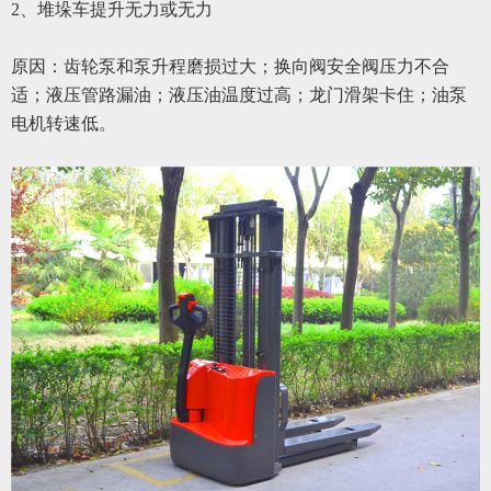
2
、
堆垛车提升无力或无力
原因：齿轮泵和泵升程磨损过大；换向阀安全阀压力不合
适；液压管路漏油；液压油温度过高；龙门滑架卡住；油泵
电机转速低。