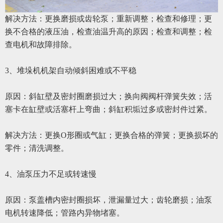
解决方法：更换磨损或齿轮泵；重新调整；检查和修理；更
换不合格的液压油，检查油温升高的原因；检查和调整；检
查电机和故障排除。
3
、
堆垛机机架自动倾斜困难或不平稳
原因：斜缸壁及密封圈磨损过大；换向阀阀杆弹簧失效；活
塞卡在缸壁或活塞杆上弯曲；斜缸积垢过多或密封件过紧。
解决方法：更换
O形圈或气缸；更换合格的弹簧；更换损坏的
零件；清洗调整。
4
、
油泵压力不足或转速慢
原因：泵盖槽内密封圈损坏，泄漏量过大；齿轮磨损；油泵
电机转速降低；管路内异物堵塞。