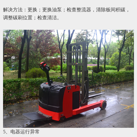
解决方法：更换；更换油泵；检查整流器，清除板间积碳，
调整碳刷位置；检查清洁。
5
、
电器运行异常