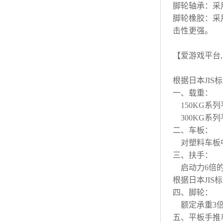
脚轮轴承：采
脚轮橡胶：采
击性
更
强。
【爱游戏平台
根据日本
JIS
一
、
载重
：
150KG系
300KG系
二
、
车板
：
对塑料车板
三
、
扶手
：
启动力
6倍
根据日本
JIS
四
、
脚轮
：
额定承重
3
五
、
平板手推