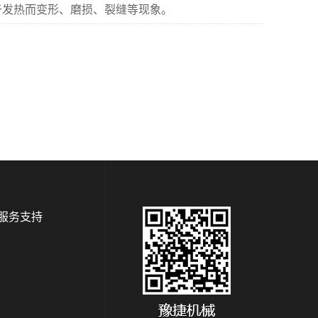
于发热而变形、磨损、裂缝等现象。
服务支持