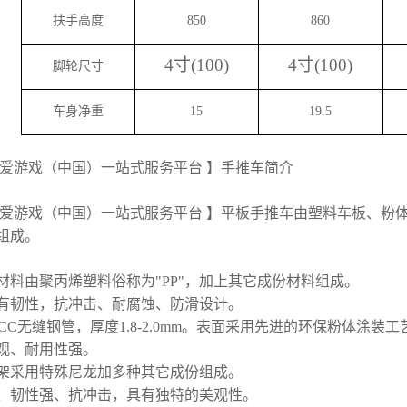
扶手高度
850
860
4寸(100)
4寸(100)
脚轮尺寸
车身净重
15
19.5
,爱游戏（中国）一站式服务平台 】
手推车简介
,爱游戏（中国）一站式服务平台 】
平板手推车由塑料车板、粉
组成。
材料由聚丙烯塑料俗称为
"PP"，加上其它成份材料组成。
有韧性，抗冲击、耐腐蚀、防滑设计。
PCC无缝钢管，厚度1.8-2.0mm。表面采用先进的环保粉体涂装工
观、耐用性强。
架采用特殊尼龙加
多
种其它成份组成。
、韧性强、抗冲击，具有独特的美观性。