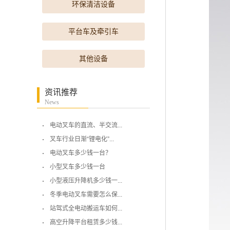
环保清洁设备
平台车及牵引车
其他设备
资讯推荐
News
电动叉车的直流、半交流...
叉车行业日渐“锂电化”...
电动叉车多少钱一台？
小型叉车多少钱一台
小型液压升降机多少钱一...
冬季电动叉车需要怎么保...
站驾式全电动搬运车如何...
高空升降平台租赁多少钱...