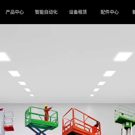
产品中心
智能自动化
设备租赁
配件中心