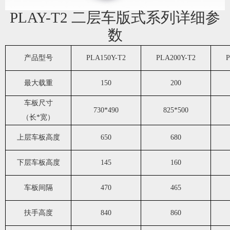
PLAY-T2 二层车版式系列详细参
数
产品型号
PLA150Y-T2
PLA200Y-T2
P
最大载重
150
200
车板尺寸
730*490
825*500
（长*宽）
上层车板高度
650
680
下层车板高度
145
160
车板间隔
470
465
扶手高度
840
860