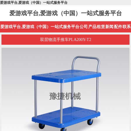
爱游戏平台,爱游戏（中国）一站式服务平台
爱游戏平台,爱游戏（中国）一站式服务平台
爱游戏平台,爱游戏（中国）一站式服务平台
公司
产品
租赁
新闻
配件
联系
双层物流手推车PLA200Y-T2