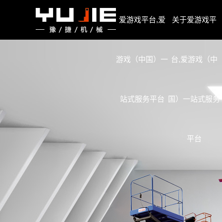
爱游戏平台,爱游戏（中国）一站式服务平台
爱游戏平台,爱
关于爱游戏平
游戏（中国）一
台,爱游戏（中
站式服务平台
国）一站式服务
平台