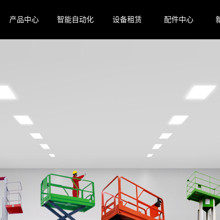
产品中心
智能自动化
设备租赁
配件中心