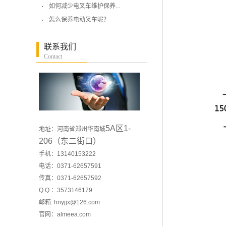
如何减少电叉车维护保养...
怎么保养电动叉车呢？
联系我们
Contact
5A区1-
地址：河南省郑州华南城
206（东二街口）
手机：13140153222
电话：0371-62657591
传真：0371-62657592
Q Q ：3573146179
邮箱: hnyjjx@126.com
官网：
almeea.com