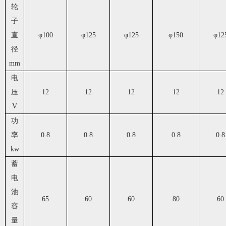
轮
子
直
φ
100
φ
125
φ
125
φ
150
φ
12
径
mm
电
压
12
12
12
12
12
V
功
率
0.8
0.8
0.8
0.8
0.8
kw
蓄
电
池
65
60
60
80
60
容
量