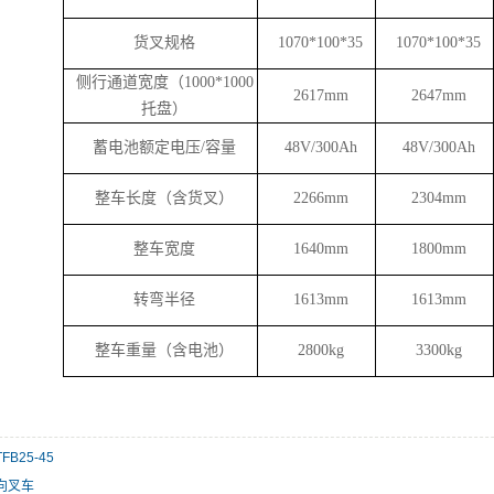
货叉规格
1070*100*35
1070*100*35
侧行通道宽度（1000*1000
2617mm
2647mm
托盘）
蓄电池额定电压/容量
48V/300Ah
48V/300Ah
整车长度（含货叉）
2266mm
2304mm
整车宽度
1640mm
1800mm
转弯半径
1613mm
1613mm
整车重量（含电池）
2800kg
3300kg
B25-45
向叉车