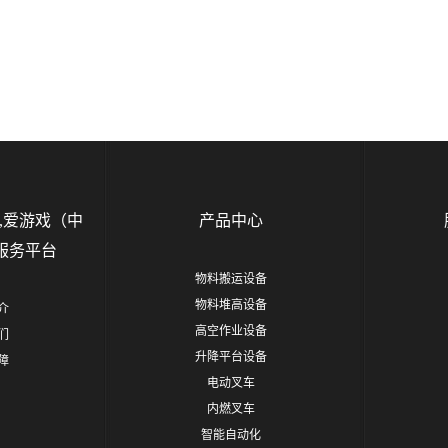
,爱游戏（中
产品中心
服务平台
物料搬运设备
物料堆高设备
介
高空作业设备
们
升降平台设备
障
电动叉车
内燃叉车
智能自动化