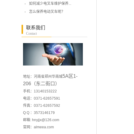
如何减少电叉车维护保养...
怎么保养电动叉车呢？
联系我们
Contact
5A区1-
地址：河南省郑州华南城
206（东二街口）
手机：13140153222
电话：0371-62657591
传真：0371-62657592
Q Q ：3573146179
邮箱: hnyjjx@126.com
官网：
almeea.com