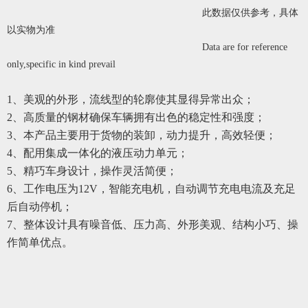
此数据仅供参考，具体
以实物为准
Data are for reference
only,specific in kind prevail
1
、美观的外形，流线型的轮廓使其显得异常出众；
2
、高质量的钢材确保车辆拥有出色的稳定性和强度；
3
、本产品主要用于货物的装卸，动力提升，高效轻便；
4
、配用集成一体化的液压动力单元；
5
、精巧车身设计，操作灵活简便；
6
、工作电压为12V，智能充电机，自动调节充电电流及充足
后自动停机；
7
、整体设计具有噪音低、压力高、外形美观、结构小巧、操
作简单优点。