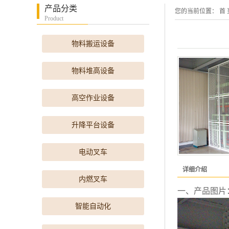
产品分类
您的当前位置：
首 
Product
物料搬运设备
物料堆高设备
高空作业设备
升降平台设备
电动叉车
详细介绍
内燃叉车
一、产品图片
智能自动化