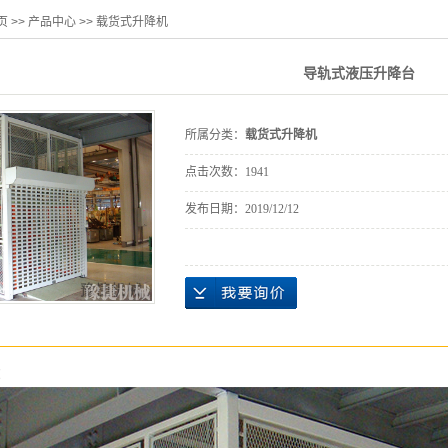
页
>>
产品中心
>>
载货式升降机
导轨式液压升降台
所属分类：
载货式升降机
点击次数：
1941
发布日期：
2019/12/12
：