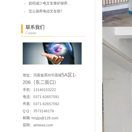
如何减少电叉车维护保养...
怎么保养电动叉车呢？
联系我们
Contact
5A区1-
地址：河南省郑州华南城
206（东二街口）
手机：13140153222
电话：0371-62657591
传真：0371-62657592
Q Q ：3573146179
邮箱: hnyjjx@126.com
官网：
almeea.com