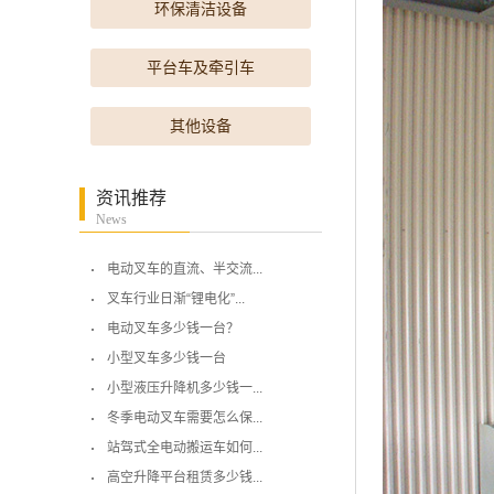
环保清洁设备
平台车及牵引车
其他设备
资讯推荐
News
电动叉车的直流、半交流...
叉车行业日渐“锂电化”...
电动叉车多少钱一台？
小型叉车多少钱一台
小型液压升降机多少钱一...
冬季电动叉车需要怎么保...
站驾式全电动搬运车如何...
高空升降平台租赁多少钱...