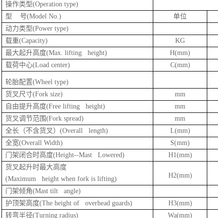
操作类型(Operation type)
型 号(Model No.)
单位
动力类型(Power type)
载重(Capacity)
KG
最大起升高度(Max. lifting height)
H(mm)
载荷中心(Load center)
C(mm)
轮胎配置(Wheel type)
货叉尺寸(Fork size)
mm
自由提升高度(Free lifting height)
mm
货叉调节范围(Fork spread)
mm
全长（不含货叉）(Overall length)
L(mm)
全宽(Overall Width)
S(mm)
门架闭合时高度(Height--Mast Lowered)
H1(mm)
货叉起升时最大高度
H2(mm)
(Maximum height when fork is lifting)
门架倾角(Mast tilt angle)
护顶架高度(The height of overhead guards)
H3(mm)
转弯半径(Turning radius)
Wa(mm)