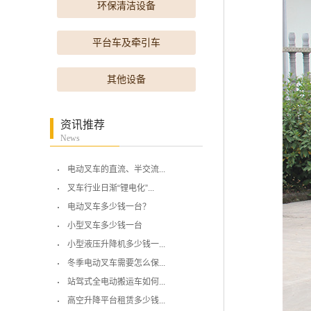
环保清洁设备
平台车及牵引车
其他设备
资讯推荐
News
电动叉车的直流、半交流...
叉车行业日渐“锂电化”...
电动叉车多少钱一台？
小型叉车多少钱一台
小型液压升降机多少钱一...
冬季电动叉车需要怎么保...
站驾式全电动搬运车如何...
高空升降平台租赁多少钱...