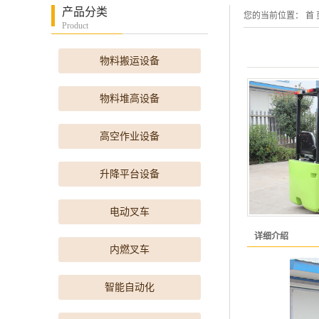
产品分类
您的当前位置：
首 
Product
物料搬运设备
物料堆高设备
高空作业设备
升降平台设备
电动叉车
详细介绍
内燃叉车
智能自动化