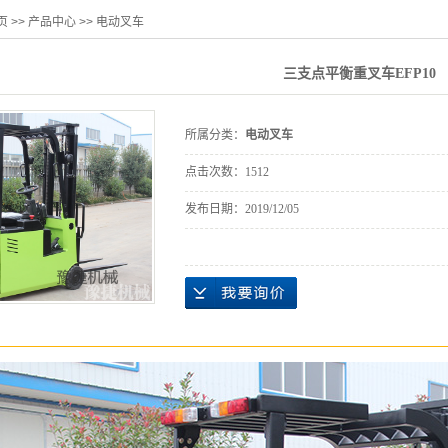
页
>>
产品中心
>>
电动叉车
三支点平衡重叉车EFP10
所属分类：
电动叉车
点击次数：
1512
发布日期：
2019/12/05