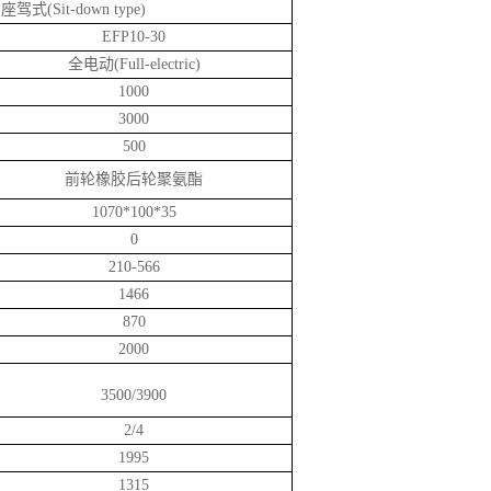
座驾式(Sit-down type)
EFP10-30
全电动(Full-electric)
1000
3000
500
前轮橡胶后轮聚氨酯
1070*100*35
0
210-566
1466
870
2000
3500/3900
2/4
1995
1315