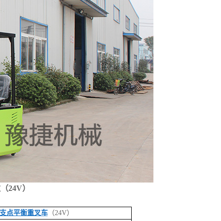
（24V）
支点平衡重叉车
（24V）