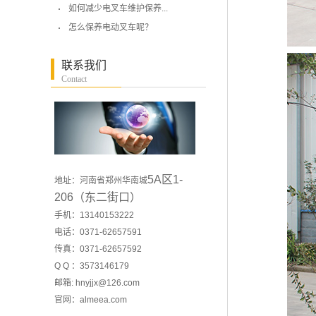
如何减少电叉车维护保养...
怎么保养电动叉车呢？
联系我们
Contact
5A区1-
地址：河南省郑州华南城
206（东二街口）
手机：13140153222
电话：0371-62657591
传真：0371-62657592
Q Q ：3573146179
邮箱: hnyjjx@126.com
官网：
almeea.com