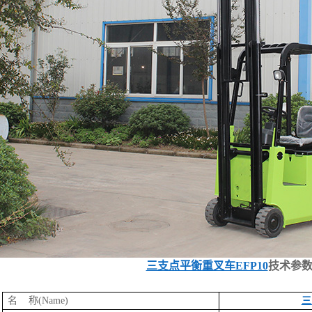
三支点平衡重叉车EFP10
技术参数
名 称(Name)
三