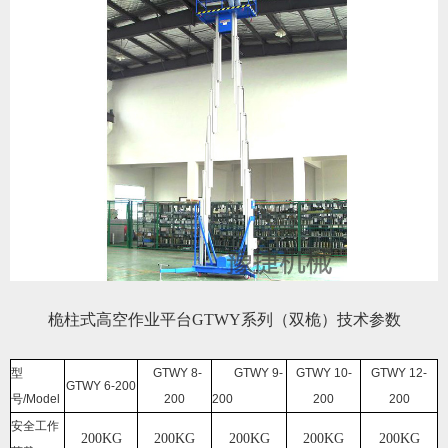
桅柱式高空作业平台GTWY系列（双桅）技术参数
型
GTWY 8-
GTWY 9-
GTWY 10-
GTWY 12-
GTWY 6-200
号/Model
200
200
200
200
安全工作
200KG
200KG
200KG
200KG
200KG