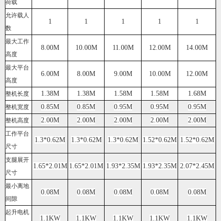
荷载
允许载人
1
1
1
1
1
数
最大工作
8.00M
10.00M
11.00M
12.00M
14.00M
高度
最大平台
6.00M
8.00M
9.00M
10.00M
12.00M
高度
1.38M
1.38M
1.58M
1.58M
1.68M
整机长度
0.85M
0.85M
0.95M
0.95M
0.95M
整机宽度
2.00M
2.00M
2.00M
2.00M
2.00M
整机高度
工作平台
1.3*0.62M
1.3*0.62M
1.3*0.62M
1.52*0.62M
1.52*0.62M
尺寸
支腿展开
1.65*2.01M
1.65*2.01M
1.93*2.35M
1.93*2.35M
2.07*2.45M
尺寸
最小离地
0.08M
0.08M
0.08M
0.08M
0.08M
间隙
起升电机
1.1KW
1.1KW
1.1KW
1.1KW
1.1KW