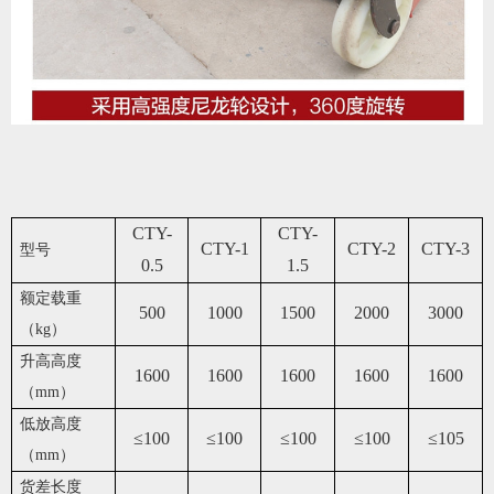
CTY-
CTY-
CTY-1
CTY-2
CTY-3
型号
0.5
1.5
额定载重
500
1000
1500
2000
3000
（kg）
升高高度
1600
1600
1600
1600
1600
（mm）
低放高度
≤100
≤100
≤100
≤100
≤105
（mm）
货差长度