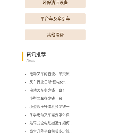
环保清洁设备
平台车及牵引车
其他设备
资讯推荐
News
电动叉车的直流、半交流...
叉车行业日渐“锂电化”...
电动叉车多少钱一台？
小型叉车多少钱一台
小型液压升降机多少钱一...
冬季电动叉车需要怎么保...
站驾式全电动搬运车如何...
高空升降平台租赁多少钱...