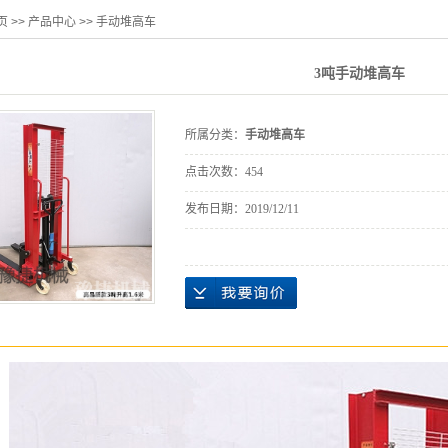
页
>>
产品中心
>>
手动堆高车
3吨手动堆高车
所属分类：
手动堆高车
点击次数：
454
发布日期：
2019/12/11