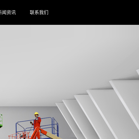
新闻资讯
联系我们