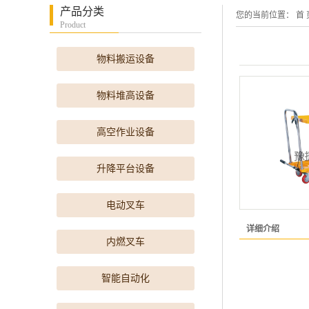
产品分类
您的当前位置：
首 
Product
物料搬运设备
物料堆高设备
高空作业设备
升降平台设备
电动叉车
详细介绍
内燃叉车
智能自动化