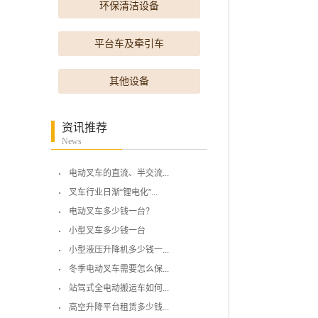
环保清洁设备
平台车及牵引车
其他设备
资讯推荐
News
电动叉车的直流、半交流...
叉车行业日渐“锂电化”...
电动叉车多少钱一台？
小型叉车多少钱一台
小型液压升降机多少钱一...
冬季电动叉车需要怎么保...
站驾式全电动搬运车如何...
高空升降平台租赁多少钱...