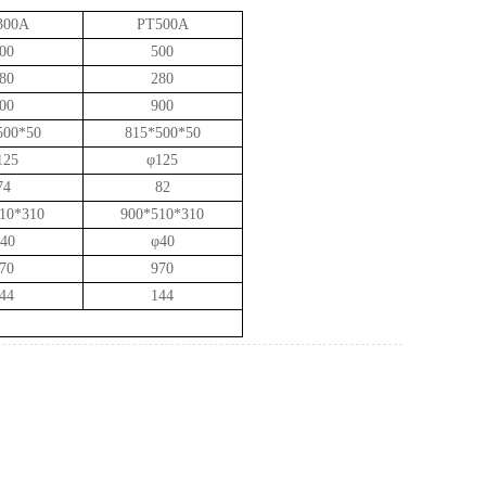
300A
PT500A
00
500
80
280
00
900
500*50
815*500*50
125
φ
125
74
82
10*310
900*510*310
40
φ
40
70
970
44
144