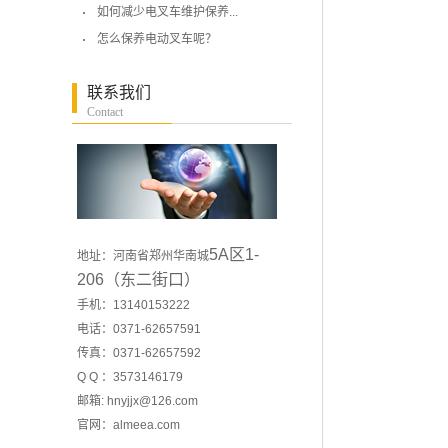
如何减少电叉车维护保养...
怎么保养电动叉车呢？
联系我们
Contact
5A区1-
地址：河南省郑州华南城
206（东二街口）
手机：13140153222
电话：0371-62657591
传真：0371-62657592
Q Q ：3573146179
邮箱: hnyjjx@126.com
官网：
almeea.com