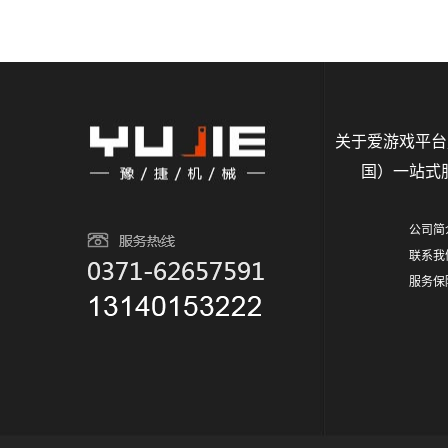
关于爱游戏平台
国）一站式
公司简
联系我
服务保