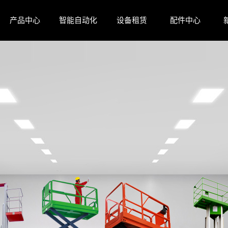
产品中心
智能自动化
设备租赁
配件中心