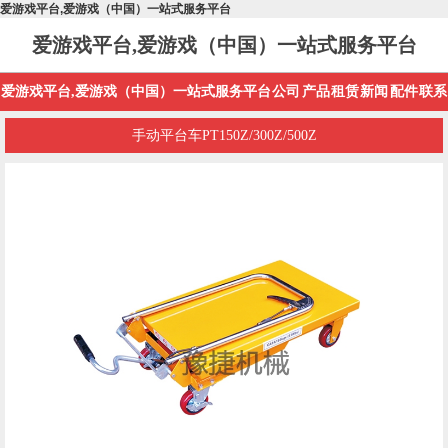
爱游戏平台,爱游戏（中国）一站式服务平台
爱游戏平台,爱游戏（中国）一站式服务平台
爱游戏平台,爱游戏（中国）一站式服务平台
公司
产品
租赁
新闻
配件
联系
手动平台车PT150Z/300Z/500Z