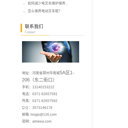
如何减少电叉车维护保养...
怎么保养电动叉车呢？
联系我们
Contact
5A区1-
地址：河南省郑州华南城
206（东二街口）
手机：13140153222
电话：0371-62657591
传真：0371-62657592
Q Q ：3573146179
邮箱: hnyjjx@126.com
官网：
almeea.com