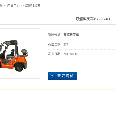
页
>>
产品中心
>>
双燃料叉车
双燃料叉车FY25B-R1
所属分类：
双燃料叉车
点击次数：
377
发布日期：
2017/08/31