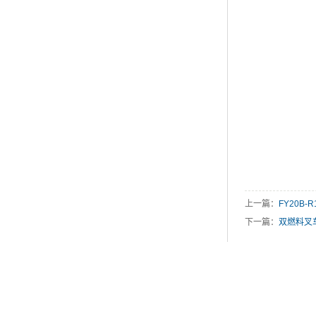
上一篇：
FY20B-R
下一篇：
双燃料叉车