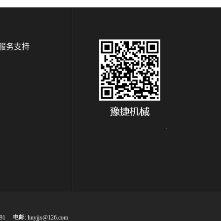
服务支持
1 电邮: hnyjjx@126.com