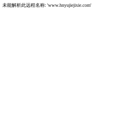
未能解析此远程名称: 'www.hnyujiejixie.com'